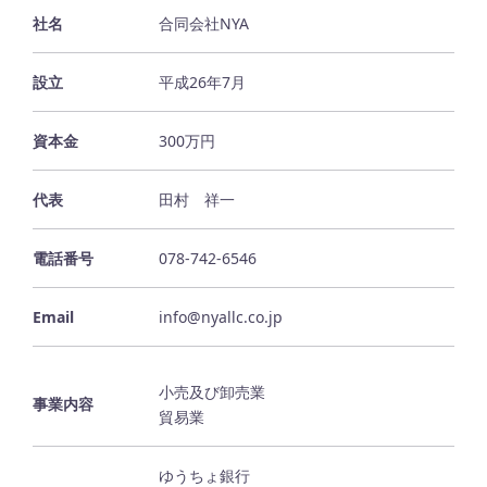
社名
合同会社NYA
設立
平成26年7月
資本金
300万円
代表
田村 祥一
電話番号
078-742-6546
Email
info@nyallc.co.jp
小売及び卸売業
事業内容
貿易業
ゆうちょ銀行