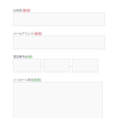
お名前
(必須)
メールアドレス
(必須)
電話番号
(任意)
-
-
メッセージ本文
(任意)