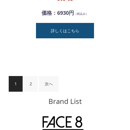
価格：6930円
（税込み）
詳しくはこちら
投
1
2
次へ
稿
ナ
Brand List
ビ
ゲ
ー