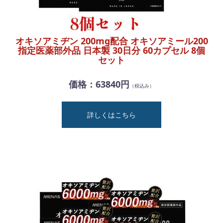
オキソアミヂン 200mg配合 オキソアミール200
指定医薬部外品 日本製 30日分 60カプセル 8個
セット
価格：63840円
（税込み）
詳しくはこちら