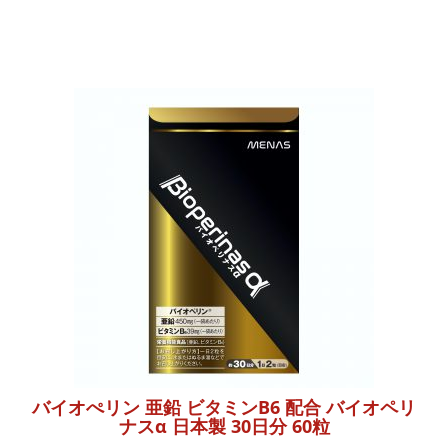
バイオぺリン 亜鉛 ビタミンB6 配合 バイオペリ
ナスα 日本製 30日分 60粒