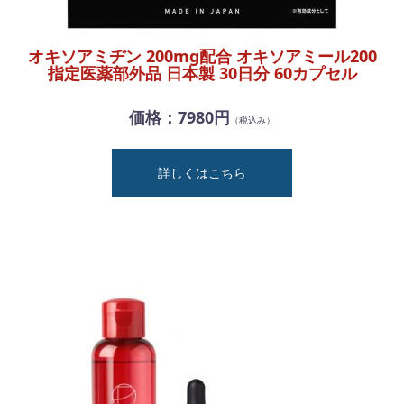
オキソアミヂン 200mg配合 オキソアミール200
指定医薬部外品 日本製 30日分 60カプセル
価格：7980円
（税込み）
詳しくはこちら