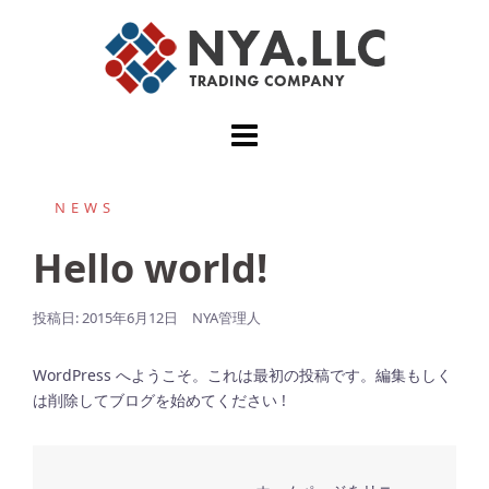
コ
ン
テ
ン
ツ
へ
ス
キ
NEWS
ッ
プ
Hello world!
投稿日:
2015年6月12日
NYA管理人
WordPress へようこそ。これは最初の投稿です。編集もしく
は削除してブログを始めてください !